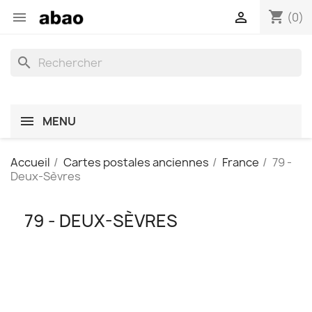
shopping_cart


(0)
search
MENU
Accueil
Cartes postales anciennes
France
79 -
Deux-Sèvres
79 - DEUX-SÈVRES