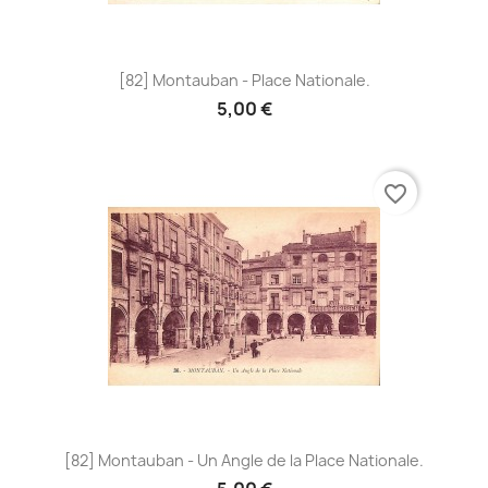
[82] Montauban - Place Nationale.
5,00 €
favorite_border
[82] Montauban - Un Angle de la Place Nationale.