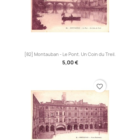
[82] Montauban - Le Pont. Un Coin du Treil.
5,00 €
favorite_border