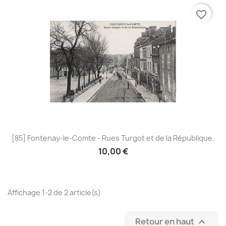
favorite_border
[85] Fontenay-le-Comte - Rues Turgot et de la République.
10,00 €
Affichage 1-2 de 2 article(s)
Retour en haut
