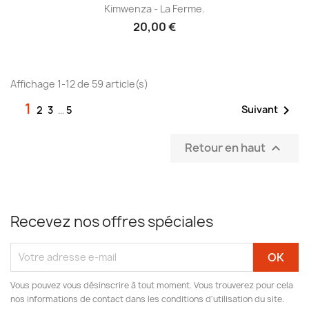
Kimwenza - La Ferme.
20,00 €
Affichage 1-12 de 59 article(s)
1

Suivant
2
3
…
5
Retour en haut

Recevez nos offres spéciales
Vous pouvez vous désinscrire à tout moment. Vous trouverez pour cela
nos informations de contact dans les conditions d'utilisation du site.