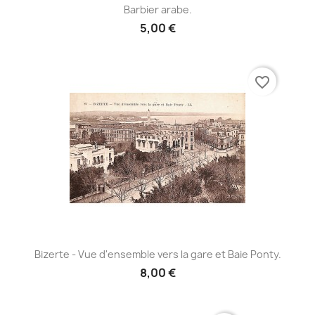
Barbier arabe.
5,00 €
favorite_border
Bizerte - Vue d'ensemble vers la gare et Baie Ponty.
8,00 €