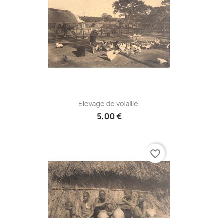
Elevage de volaille.
5,00 €
favorite_border