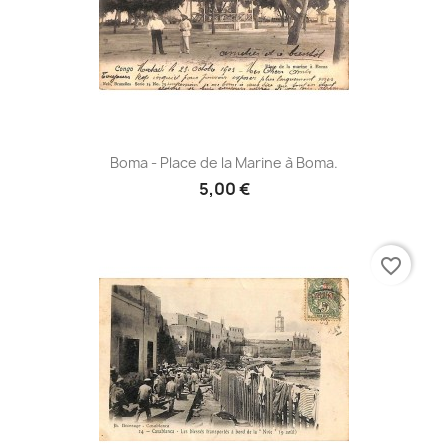
Boma - Place de la Marine à Boma.
5,00 €
favorite_border