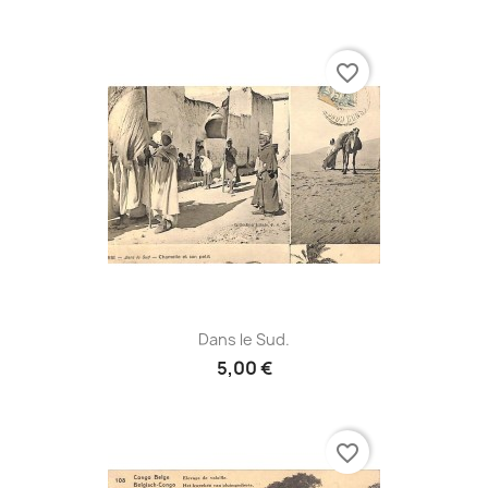
favorite_border
Dans le Sud.
5,00 €
favorite_border