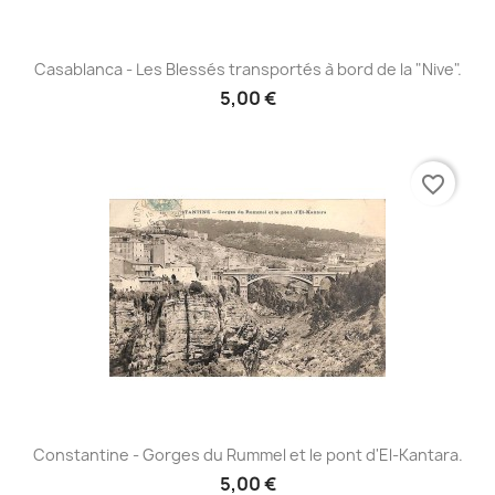
Casablanca - Les Blessés transportés à bord de la "Nive".
5,00 €
favorite_border
Constantine - Gorges du Rummel et le pont d'El-Kantara.
5,00 €