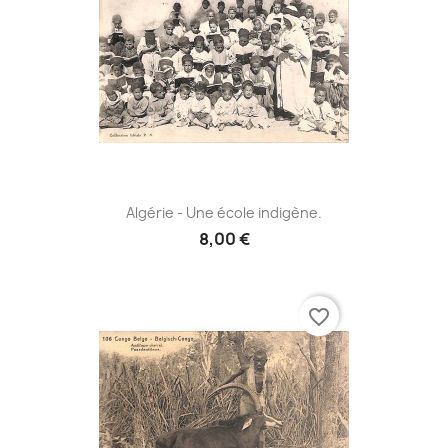
Algérie - Une école indigène.
8,00 €
favorite_border