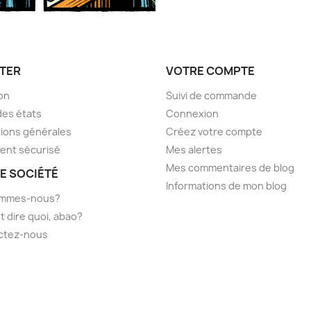
TER
VOTRE COMPTE
son
Suivi de commande
des états
Connexion
ions générales
Créez votre compte
ent sécurisé
Mes alertes
Mes commentaires de blog
E SOCIÉTÉ
Informations de mon blog
ommes-nous?
t dire quoi, abao?
ctez-nous