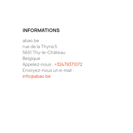
INFORMATIONS
abao.be
rue de la Thyria 5
5651 Thy-le-Château
Belgique
Appelez-nous :
+32479371072
Envoyez-nous un e-mail :
info@abao.be