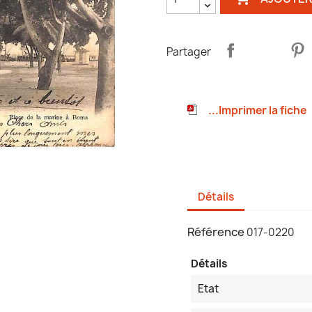
Partager
...Imprimer la fiche
Détails
Référence
017-0220
Détails
Etat