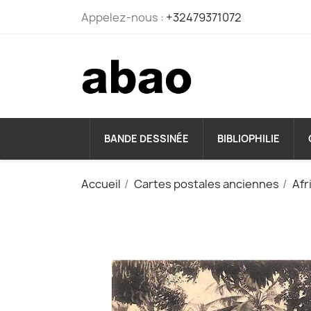
Appelez-nous :
+32479371072
BANDE DESSINÉE
BIBLIOPHILIE
Accueil
Cartes postales anciennes
Afr