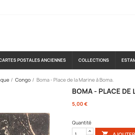
CARTES POSTALES ANCIENNES
COLLECTIONS
ESTA
ique
Congo
Boma - Place de la Marine à Boma.
BOMA - PLACE DE 
5,00 €
Quantité

AJOUTER