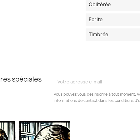
Oblitérée
Ecrite
Timbrée
res spéciales
Vous pouvez vous désinscrire à tout moment. V
informations de contact dans les conditions d'ut