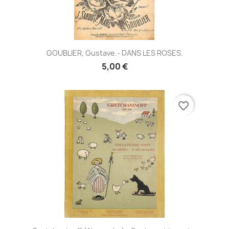
GOUBLIER, Gustave.- DANS LES ROSES.
5,00 €
favorite_border