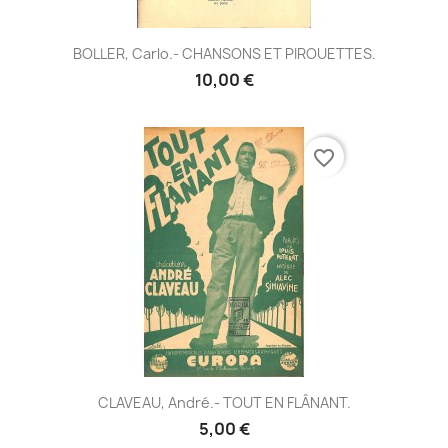
BOLLER, Carlo.- CHANSONS ET PIROUETTES.
10,00 €
favorite_border
CLAVEAU, André.- TOUT EN FLÂNANT.
5,00 €