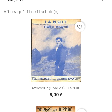

Affichage 1-11 de 11 article(s)
favorite_border
Aznavour (Charles) - La Nuit.
5,00 €