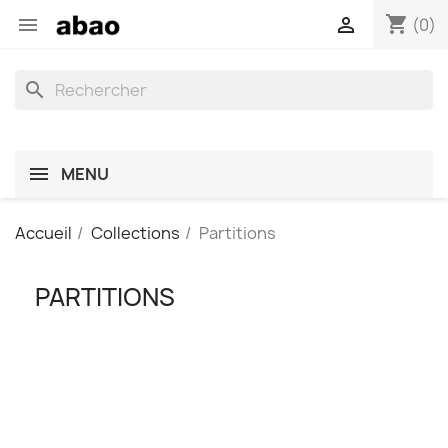
shopping_cart


(0)
search
MENU
Accueil
Collections
Partitions
PARTITIONS