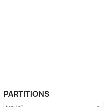
PARTITIONS
Nom, A à Z