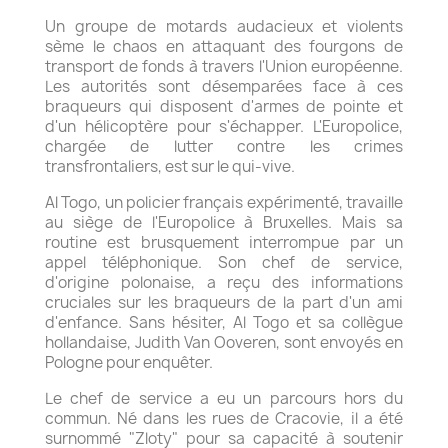
Un groupe de motards audacieux et violents
sème le chaos en attaquant des fourgons de
transport de fonds à travers l'Union européenne.
Les autorités sont désemparées face à ces
braqueurs qui disposent d'armes de pointe et
d'un hélicoptère pour s'échapper. L'Europolice,
chargée de lutter contre les crimes
transfrontaliers, est sur le qui-vive.
Al Togo, un policier français expérimenté, travaille
au siège de l'Europolice à Bruxelles. Mais sa
routine est brusquement interrompue par un
appel téléphonique. Son chef de service,
d'origine polonaise, a reçu des informations
cruciales sur les braqueurs de la part d'un ami
d'enfance. Sans hésiter, Al Togo et sa collègue
hollandaise, Judith Van Ooveren, sont envoyés en
Pologne pour enquêter.
Le chef de service a eu un parcours hors du
commun. Né dans les rues de Cracovie, il a été
surnommé "Zloty" pour sa capacité à soutenir