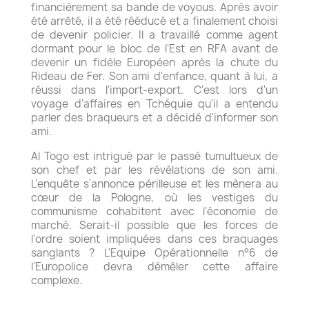
financièrement sa bande de voyous. Après avoir
été arrêté, il a été rééducé et a finalement choisi
de devenir policier. Il a travaillé comme agent
dormant pour le bloc de l'Est en RFA avant de
devenir un fidèle Européen après la chute du
Rideau de Fer. Son ami d'enfance, quant à lui, a
réussi dans l'import-export. C'est lors d'un
voyage d'affaires en Tchéquie qu'il a entendu
parler des braqueurs et a décidé d'informer son
ami.
Al Togo est intrigué par le passé tumultueux de
son chef et par les révélations de son ami.
L'enquête s'annonce périlleuse et les mènera au
cœur de la Pologne, où les vestiges du
communisme cohabitent avec l'économie de
marché. Serait-il possible que les forces de
l'ordre soient impliquées dans ces braquages
sanglants ? L'Equipe Opérationnelle n°6 de
l'Europolice devra démêler cette affaire
complexe.