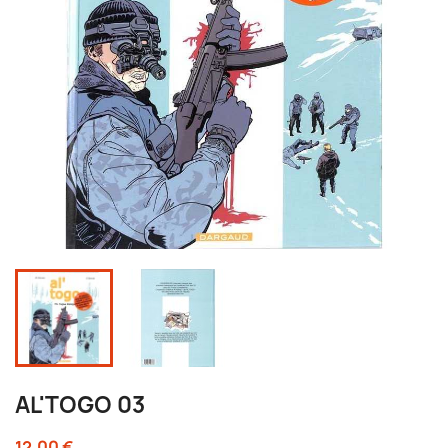
AL'TOGO 03
12,00 €