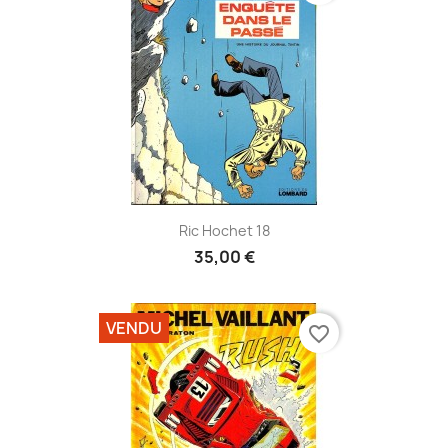
Ric Hochet 18
35,00 €
VENDU
favorite_border