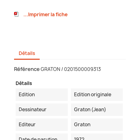
...Imprimer la fiche
Détails
Référence
GRATON / 0201500009313
Détails
Edition
Edition originale
Dessinateur
Graton (Jean)
Editeur
Graton
Date de parution
1972