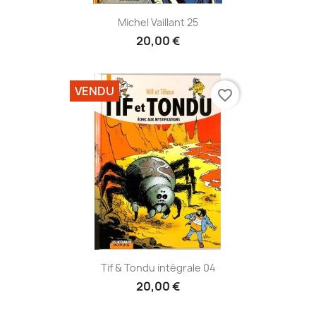
Michel Vaillant 25
20,00 €
VENDU
favorite_border
Tif & Tondu intégrale 04
20,00 €