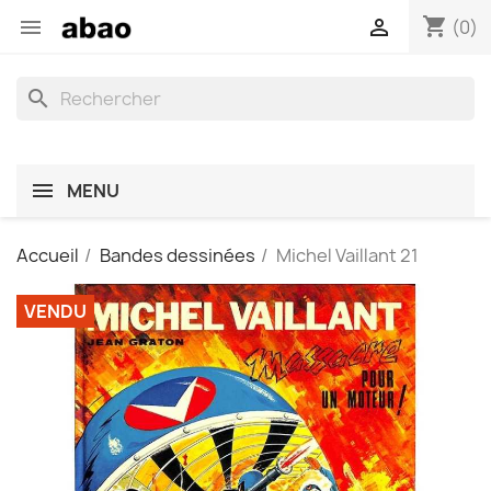
shopping_cart


(0)
search
MENU
Accueil
Bandes dessinées
Michel Vaillant 21
VENDU