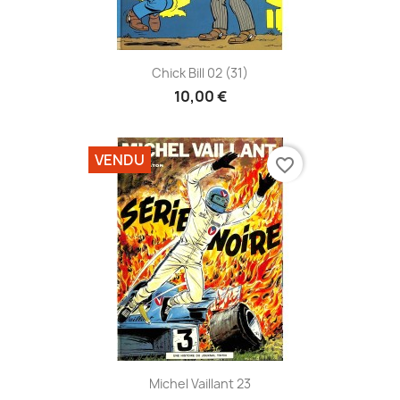
Chick Bill 02 (31)
10,00 €
VENDU
favorite_border
Michel Vaillant 23