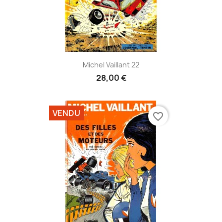
Michel Vaillant 22
28,00 €
VENDU
favorite_border