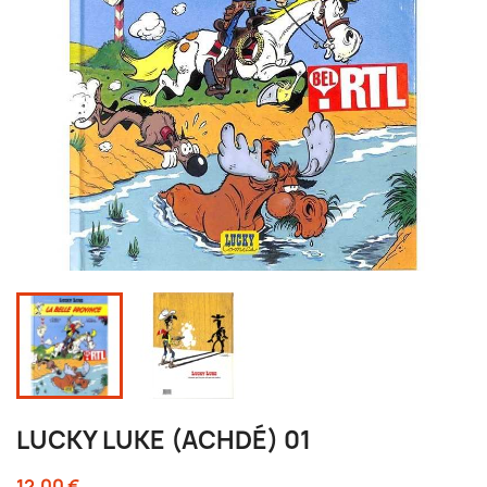
LUCKY LUKE (ACHDÉ) 01
12,00 €