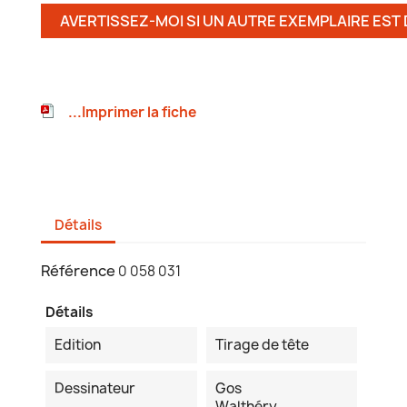
AVERTISSEZ-MOI SI UN AUTRE EXEMPLAIRE EST
...Imprimer la fiche
Détails
Référence
0 058 031
Détails
Edition
Tirage de tête
Dessinateur
Gos
Walthéry