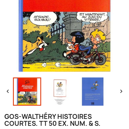


GOS-WALTHÉRY HISTOIRES
COURTES. TT 50 EX. NUM. & S.