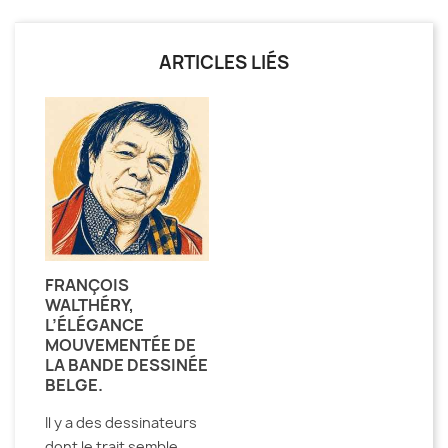
ARTICLES LIÉS
FRANÇOIS
WALTHÉRY,
L’ÉLÉGANCE
MOUVEMENTÉE DE
LA BANDE DESSINÉE
BELGE.
Il y a des dessinateurs
dont le trait semble