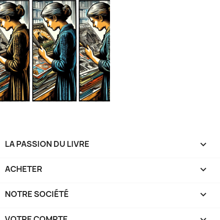
LA PASSION DU LIVRE

ACHETER

NOTRE SOCIÉTÉ

VOTRE COMPTE
