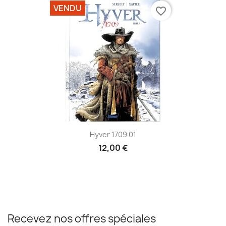
VENDU
favorite_border
Hyver 1709 01
12,00 €
Recevez nos offres spéciales