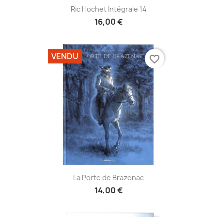
Ric Hochet Intégrale 14
16,00 €
VENDU
favorite_border
La Porte de Brazenac
14,00 €