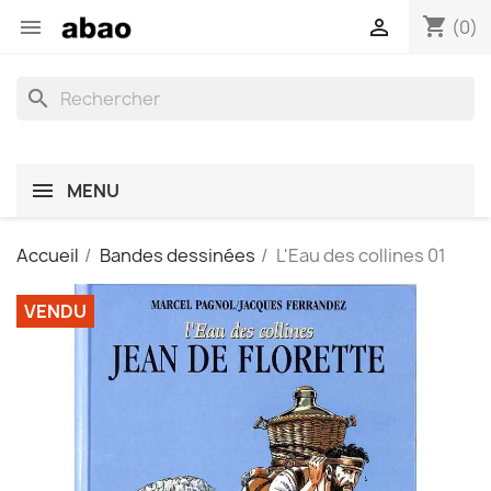
shopping_cart


(0)
search
MENU
Accueil
Bandes dessinées
L'Eau des collines 01
VENDU