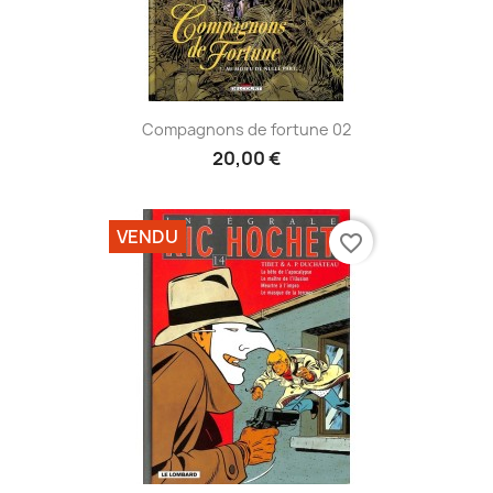
Compagnons de fortune 02
20,00 €
VENDU
favorite_border