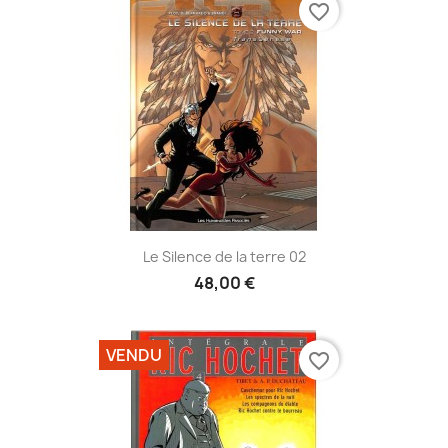
favorite_border
Le Silence de la terre 02
48,00 €
VENDU
favorite_border