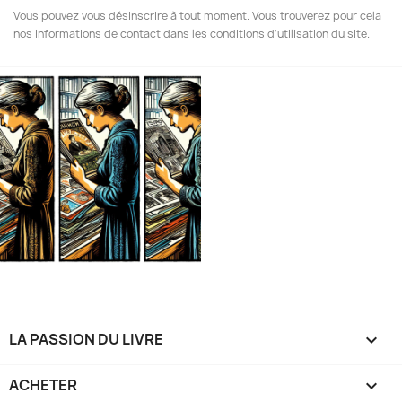
Vous pouvez vous désinscrire à tout moment. Vous trouverez pour cela
nos informations de contact dans les conditions d'utilisation du site.
LA PASSION DU LIVRE

ACHETER
