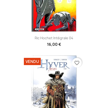
Ric Hochet Intégrale 04
16,00 €
VENDU
favorite_border