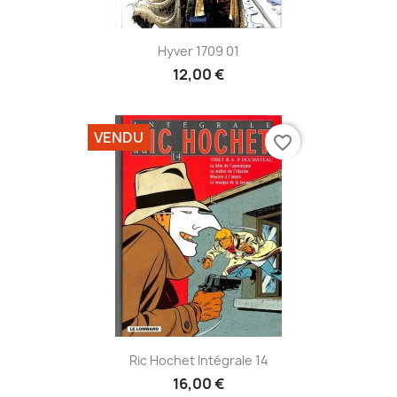
Hyver 1709 01
12,00 €
VENDU
favorite_border
Ric Hochet Intégrale 14
16,00 €