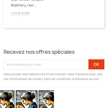
Walthéry, rien...
Lire la suite
Recevez nos offres spéciales
Vous pouvez vous désinscrire à tout moment. Vous trouverez pour cela
nos informations de contact dans les conditions d'utilisation du site.