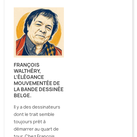
FRANÇOIS
WALTHÉRY,
L’ÉLÉGANCE
MOUVEMENTÉE DE
LA BANDE DESSINÉE
BELGE.
Il y a des dessinateurs
dont le trait semble
toujours prêt à
démarrer au quart de
tour. Chez François