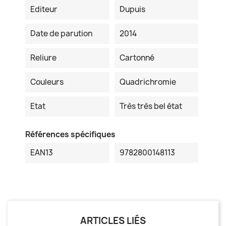
Editeur
Dupuis
Date de parution
2014
Reliure
Cartonné
Couleurs
Quadrichromie
Etat
Très très bel état
Références spécifiques
EAN13
9782800148113
ARTICLES LIÉS