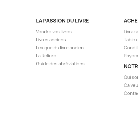
LA PASSION DU LIVRE
ACHE
Vendre vos livres
Livrai
Livres anciens
Table 
Lexique du livre ancien
Condit
La Reliure
Payem
Guide des abréviations.
NOTR
Qui s
Ca veu
Conta