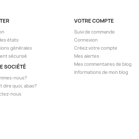
TER
VOTRE COMPTE
son
Suivi de commande
des états
Connexion
ions générales
Créez votre compte
ent sécurisé
Mes alertes
Mes commentaires de blog
E SOCIÉTÉ
Informations de mon blog
ommes-nous?
t dire quoi, abao?
ctez-nous