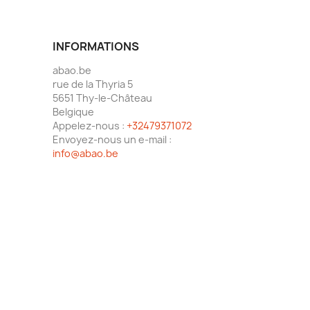
INFORMATIONS
abao.be
rue de la Thyria 5
5651 Thy-le-Château
Belgique
Appelez-nous :
+32479371072
Envoyez-nous un e-mail :
info@abao.be