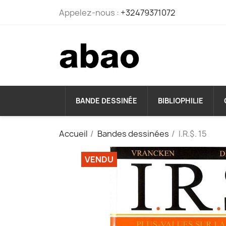
Appelez-nous :
+32479371072
BANDE DESSINÉE
BIBLIOPHILIE
Accueil
Bandes dessinées
I.R.$. 15
VENDU