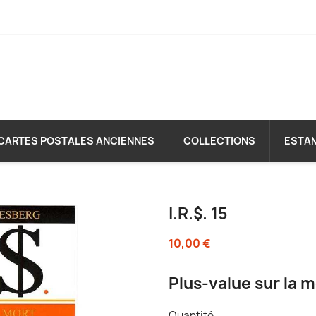
CARTES POSTALES ANCIENNES
COLLECTIONS
ESTA
I.R.$. 15
10,00 €
Plus-value sur la m
Quantité