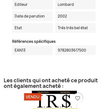
Editeur
Lombard
Date de parution
2002
Etat
Très très bel état
Références spécifiques
EAN13
9782803617500
Les clients qui ont acheté ce produit
ont également acheté :
VENDU
favorite_border