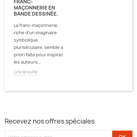
FRANC-
MAÇONNERIE EN
BANDE DESSINÉE.
La franc-maçonnerie,
riche d’un imaginaire
symbolique
pluriséculaire, semble a
priori faite pour inspirer
les auteurs...
Lire la suite
Recevez nos offres spéciales