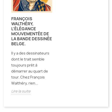
FRANÇOIS
WALTHÉRY,
L’ÉLÉGANCE
MOUVEMENTÉE DE
LA BANDE DESSINÉE
BELGE.
Il y a des dessinateurs
dont le trait semble
toujours prêt à
démarrer au quart de
tour. Chez François
Walthéry, rien...
Lire la suite