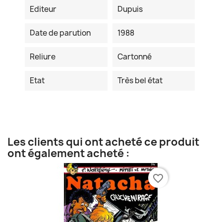
Editeur
Dupuis
Date de parution
1988
Reliure
Cartonné
Etat
Très bel état
Les clients qui ont acheté ce produit
ont également acheté :
favorite_border