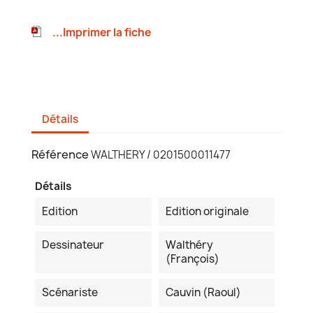
...Imprimer la fiche
Détails
Référence
WALTHERY / 0201500011477
Détails
Edition
Edition originale
Dessinateur
Walthéry
(François)
Scénariste
Cauvin (Raoul)