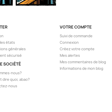
TER
VOTRE COMPTE
son
Suivi de commande
des états
Connexion
ions générales
Créez votre compte
ent sécurisé
Mes alertes
Mes commentaires de blog
E SOCIÉTÉ
Informations de mon blog
ommes-nous?
t dire quoi, abao?
ctez-nous