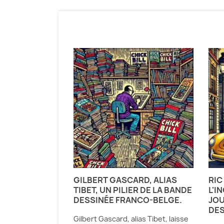
GILBERT GASCARD, ALIAS
RIC
TIBET, UN PILIER DE LA BANDE
L'I
DESSINÉE FRANCO-BELGE.
JOU
DES
Gilbert Gascard, alias Tibet, laisse