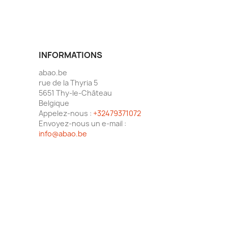
INFORMATIONS
abao.be
rue de la Thyria 5
5651 Thy-le-Château
Belgique
Appelez-nous :
+32479371072
Envoyez-nous un e-mail :
info@abao.be