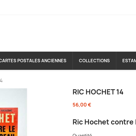
CARTES POSTALES ANCIENNES
COLLECTIONS
ESTA
14
RIC HOCHET 14
56,00 €
Ric Hochet contre
Quantité