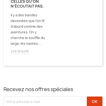
CELLES QU’ON
N’ÉCOUTAIT PAS.
Il y a des bandes
dessinées que l’on lit
d’abord comme des
aventures. On y
cherche le souffle du
large, les navires,...
Lire la suite
Recevez nos offres spéciales