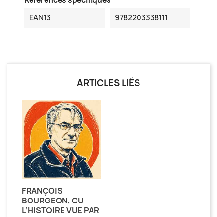
Références spécifiques
EAN13
9782203338111
ARTICLES LIÉS
FRANÇOIS
BOURGEON, OU
L’HISTOIRE VUE PAR