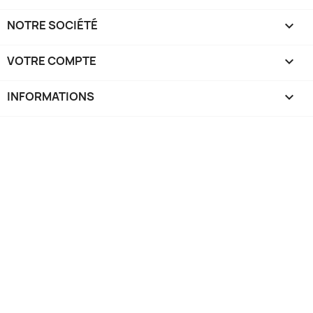
NOTRE SOCIÉTÉ

VOTRE COMPTE

INFORMATIONS
keyboard_arrow_down