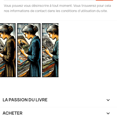
Vous pouvez vous désinscrire à tout moment. Vous trouverez pour cela
nos informations de contact dans les conditions d'utilisation du site.
LA PASSION DU LIVRE

ACHETER
