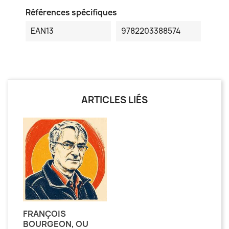
Références spécifiques
EAN13
9782203388574
ARTICLES LIÉS
FRANÇOIS
BOURGEON, OU