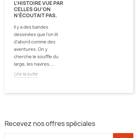
L’HISTOIRE VUE PAR
CELLES QU’ON
N’ÉCOUTAIT PAS.
Il y a des bandes
dessinées que l’on lit
d’abord comme des
aventures. On y
cherche le souffle du
large, les navires,...
Lire la suite
Recevez nos offres spéciales