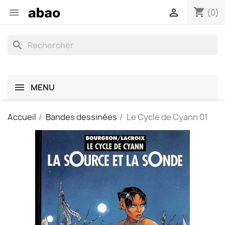
shopping_cart


(0)
search
MENU
Accueil
Bandes dessinées
Le Cycle de Cyann 01