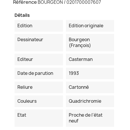
Référence
BOURGEON / 0201700007607
Détails
Edition
Edition originale
Dessinateur
Bourgeon
(François)
Editeur
Casterman
Date de parution
1993
Reliure
Cartonné
Couleurs
Quadrichromie
Etat
Proche de l'état
neuf