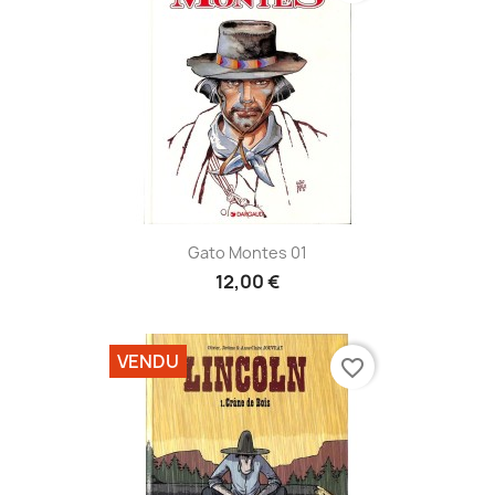
Gato Montes 01
12,00 €
VENDU
favorite_border