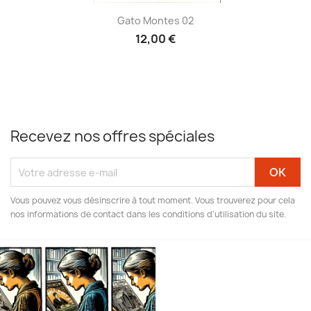
Gato Montes 02
12,00 €
Recevez nos offres spéciales
Vous pouvez vous désinscrire à tout moment. Vous trouverez pour cela
nos informations de contact dans les conditions d'utilisation du site.