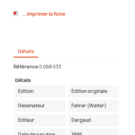
...Imprimer la fiche
Détails
Référence
0 068 033
Détails
Edition
Edition originale
Dessinateur
Fahrer (Walter)
Editeur
Dargaud
Date de parution
1996