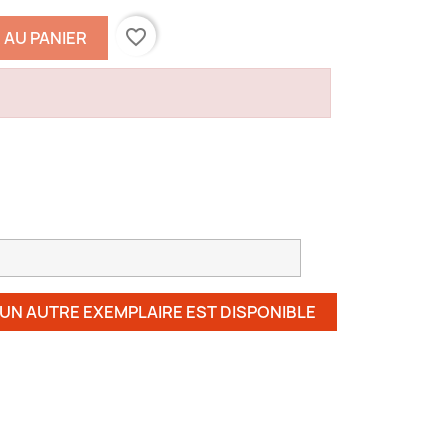
favorite_border
 AU PANIER
 UN AUTRE EXEMPLAIRE EST DISPONIBLE