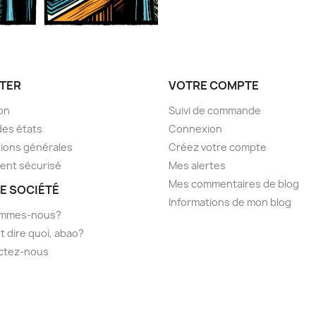
TER
VOTRE COMPTE
son
Suivi de commande
des états
Connexion
ions générales
Créez votre compte
ent sécurisé
Mes alertes
Mes commentaires de blog
E SOCIÉTÉ
Informations de mon blog
ommes-nous?
t dire quoi, abao?
ctez-nous