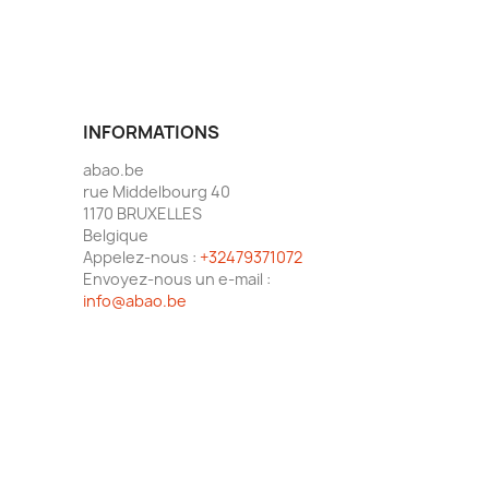
INFORMATIONS
abao.be
rue Middelbourg 40
1170 BRUXELLES
Belgique
Appelez-nous :
+32479371072
Envoyez-nous un e-mail :
info@abao.be