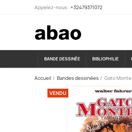
Appelez-nous :
+32479371072
BANDE DESSINÉE
BIBLIOPHILIE
Accueil
Bandes dessinées
Gato Monte
VENDU