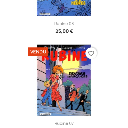
Rubine 08
25,00 €
VENDU
favorite_border
Rubine 07