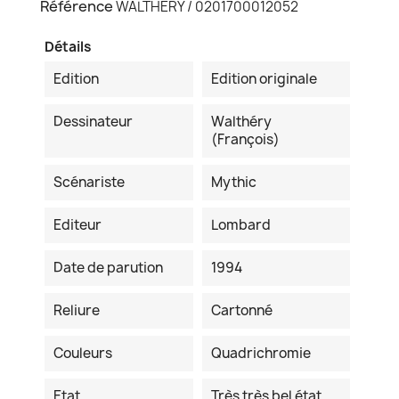
Référence
WALTHERY / 0201700012052
Détails
Edition
Edition originale
Dessinateur
Walthéry
(François)
Scénariste
Mythic
Editeur
Lombard
Date de parution
1994
Reliure
Cartonné
Couleurs
Quadrichromie
Etat
Très très bel état