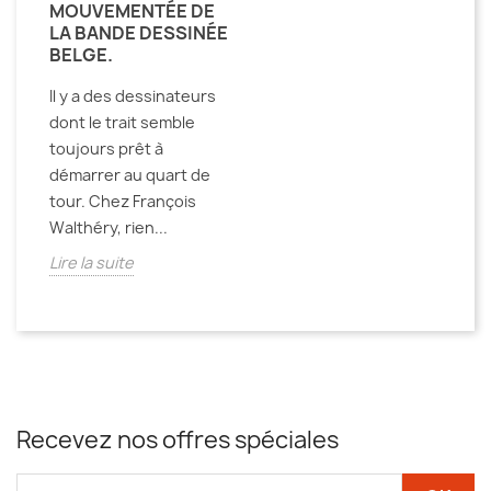
MOUVEMENTÉE DE
LA BANDE DESSINÉE
BELGE.
Il y a des dessinateurs
dont le trait semble
toujours prêt à
démarrer au quart de
tour. Chez François
Walthéry, rien...
Lire la suite
Recevez nos offres spéciales