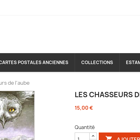
CARTES POSTALES ANCIENNES
COLLECTIONS
ESTA
rs de l'aube
LES CHASSEURS DE
15,00 €
Quantité

AJOUTER