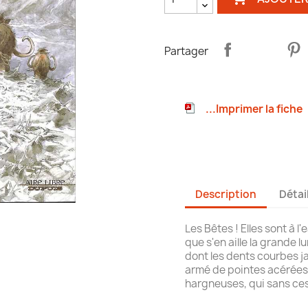
Partager
...Imprimer la fiche
Description
Détai
Les Bêtes ! Elles sont à 
que s'en aille la grande 
dont les dents courbes jai
armé de pointes acérées, 
hargneuses, qui sans cesse