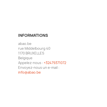
INFORMATIONS
abao.be
rue Middelbourg 40
1170 BRUXELLES
Belgique
Appelez-nous :
+32479371072
Envoyez-nous un e-mail :
info@abao.be