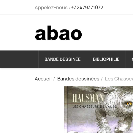
Appelez-nous :
+32479371072
BANDE DESSINÉE
BIBLIOPHILIE
Accueil
Bandes dessinées
Les Chasseu