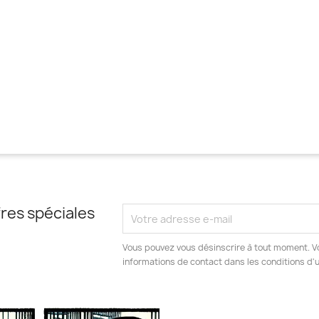
res spéciales
Vous pouvez vous désinscrire à tout moment. V
informations de contact dans les conditions d'ut