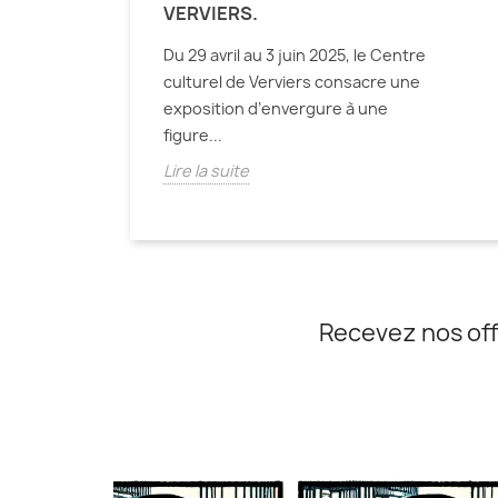
VERVIERS.
Du 29 avril au 3 juin 2025, le Centre
culturel de Verviers consacre une
exposition d’envergure à une
figure...
Lire la suite
Recevez nos off