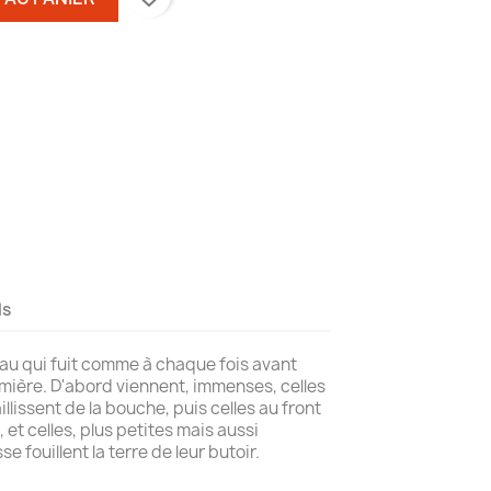
ls
l'eau qui fuit comme à chaque fois avant
lumière. D'abord viennent, immenses, celles
llissent de la bouche, puis celles au front
et celles, plus petites mais aussi
 fouillent la terre de leur butoir.