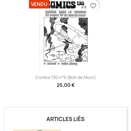
VENDU
favorite_border
Comics 130 n°9 (Bob de Moor)
25,00 €
ARTICLES LIÉS