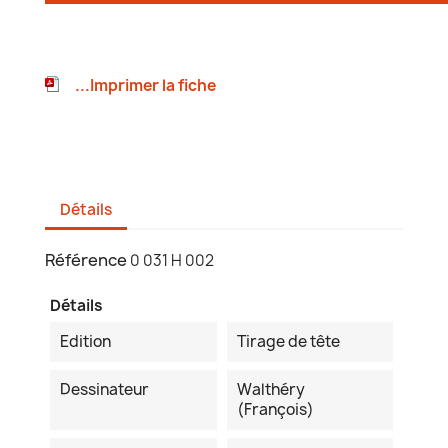
...Imprimer la fiche
Détails
Référence
0 031 H 002
Détails
Edition
Tirage de tête
Dessinateur
Walthéry
(François)