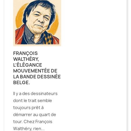
FRANÇOIS
WALTHÉRY,
L’ÉLÉGANCE
MOUVEMENTÉE DE
LA BANDE DESSINÉE
BELGE.
Il y a des dessinateurs
dont le trait semble
toujours prêt à
démarrer au quart de
tour. Chez François
Walthéry, rien...