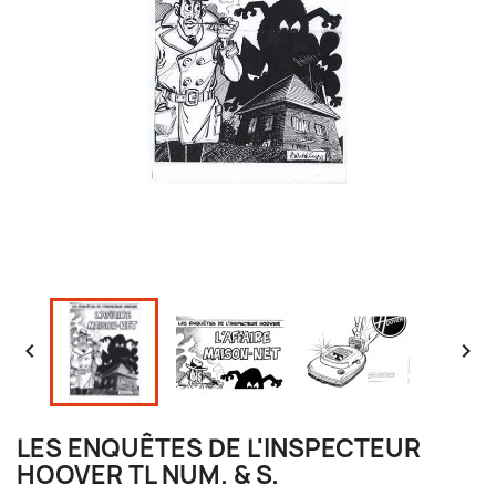


LES ENQUÊTES DE L'INSPECTEUR
HOOVER TL NUM. & S.