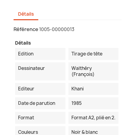
Détails
Référence
1005-00000013
Détails
Edition
Tirage de tête
Dessinateur
Walthéry
(François)
Editeur
Khani
Date de parution
1985
Format
Format A2, plié en 2.
Couleurs
Noir & blanc