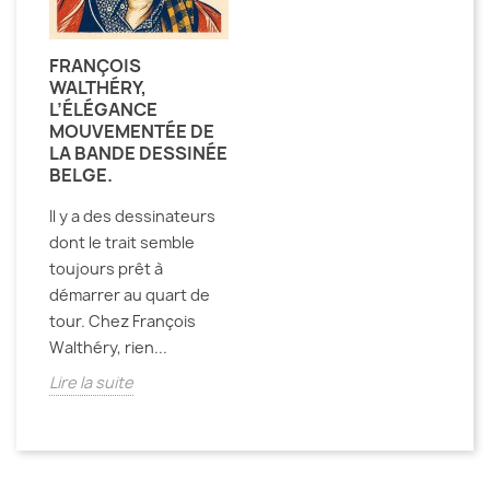
FRANÇOIS
WALTHÉRY,
L’ÉLÉGANCE
MOUVEMENTÉE DE
LA BANDE DESSINÉE
BELGE.
Il y a des dessinateurs
dont le trait semble
toujours prêt à
démarrer au quart de
tour. Chez François
Walthéry, rien...
Lire la suite