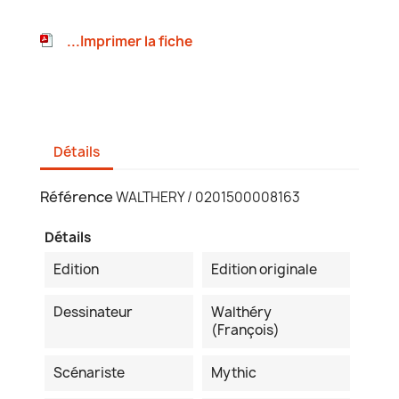
...Imprimer la fiche
Détails
Référence
WALTHERY / 0201500008163
Détails
Edition
Edition originale
Dessinateur
Walthéry
(François)
Scénariste
Mythic