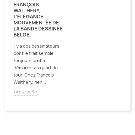
FRANÇOIS
WALTHÉRY,
L’ÉLÉGANCE
MOUVEMENTÉE DE
LA BANDE DESSINÉE
BELGE.
Il y a des dessinateurs
dont le trait semble
toujours prêt à
démarrer au quart de
tour. Chez François
Walthéry, rien...
Lire la suite