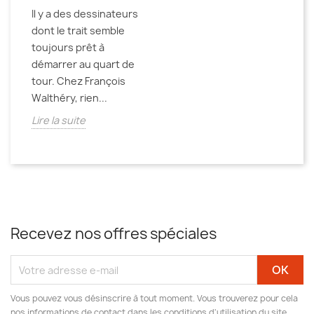
Il y a des dessinateurs
dont le trait semble
toujours prêt à
démarrer au quart de
tour. Chez François
Walthéry, rien...
Lire la suite
Recevez nos offres spéciales
Vous pouvez vous désinscrire à tout moment. Vous trouverez pour cela
nos informations de contact dans les conditions d'utilisation du site.