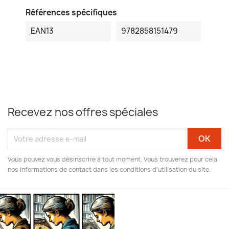
Références spécifiques
EAN13
9782858151479
Recevez nos offres spéciales
Vous pouvez vous désinscrire à tout moment. Vous trouverez pour cela
nos informations de contact dans les conditions d'utilisation du site.