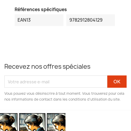
Références spécifiques
EAN13
9782912804129
Recevez nos offres spéciales
Vous pouvez vous désinscrire à tout moment. Vous trouverez pour cela
nos informations de contact dans les conditions d'utilisation du site.