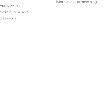
Informations de mon blog
ommes-nous?
t dire quoi, abao?
ctez-nous