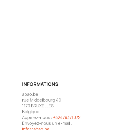
INFORMATIONS
abao.be
rue Middelbourg 40
1170 BRUXELLES
Belgique
Appelez-nous :
+32479371072
Envoyez-nous un e-mail :
info@abao.be