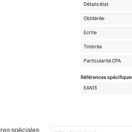
Détails état
Oblitérée
Ecrite
Timbrée
Particularité CPA
Références spécifique
EAN13
res spéciales