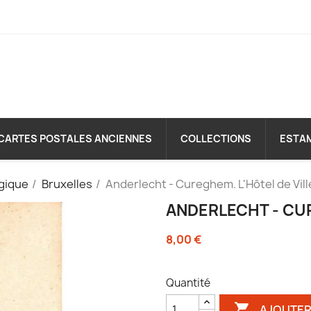
CARTES POSTALES ANCIENNES
COLLECTIONS
ESTA
gique
Bruxelles
Anderlecht - Cureghem. L'Hôtel de Vill
ANDERLECHT - CUR
8,00 €
Quantité

AJOUTER