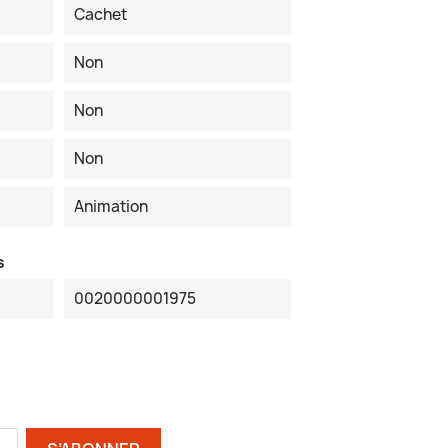
Cachet
Non
Non
Non
Animation
s
0020000001975