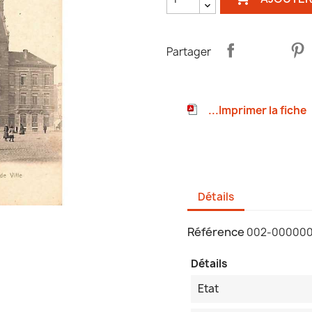
Partager
...Imprimer la fiche
Détails
Référence
002-000000
Détails
Etat