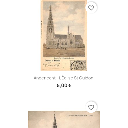
favorite_border
Anderlecht - L'Église St Guidon.
5,00 €
favorite_border