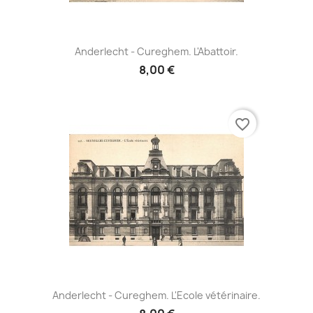
Anderlecht - Cureghem. L'Abattoir.
8,00 €
favorite_border
Anderlecht - Cureghem. L'Ecole vétérinaire.