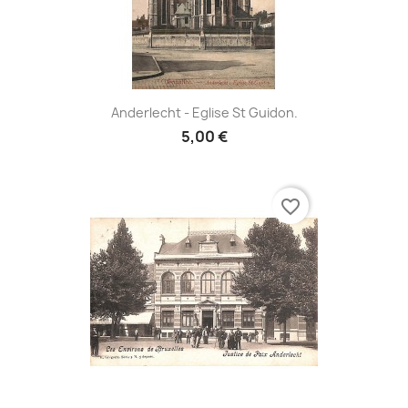
Anderlecht - Eglise St Guidon.
5,00 €
favorite_border