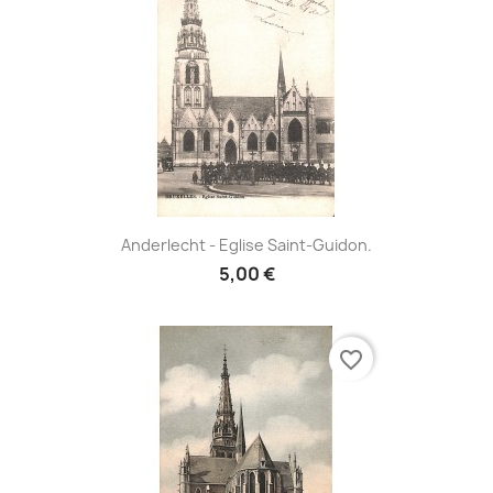
Anderlecht - Eglise Saint-Guidon.
5,00 €
favorite_border