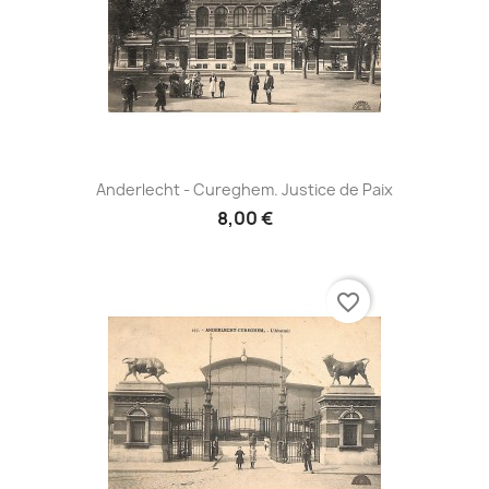
Anderlecht - Cureghem. Justice de Paix
8,00 €
favorite_border