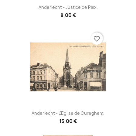
Anderlecht - Justice de Paix.
8,00 €
favorite_border
Anderlecht - L'Eglise de Cureghem.
15,00 €