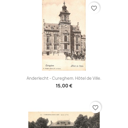
favorite_border
Anderlecht - Cureghem. Hôtel de Ville.
15,00 €
favorite_border