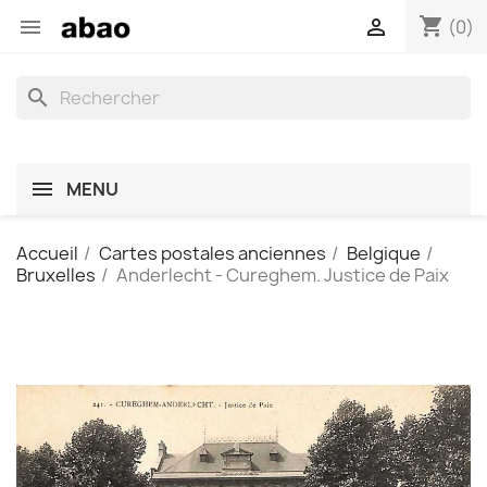
shopping_cart


(0)
search
MENU
Accueil
Cartes postales anciennes
Belgique
Bruxelles
Anderlecht - Cureghem. Justice de Paix