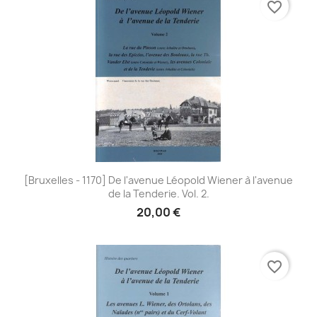
favorite_border
[Bruxelles - 1170] De l'avenue Léopold Wiener à l'avenue
de la Tenderie. Vol. 2.
20,00 €
favorite_border