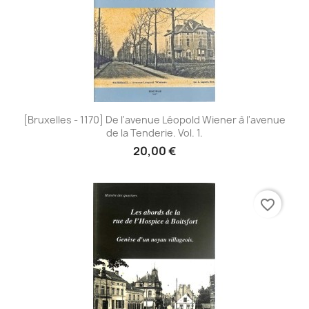
[Bruxelles - 1170] De l'avenue Léopold Wiener à l'avenue
de la Tenderie. Vol. 1.
20,00 €
favorite_border