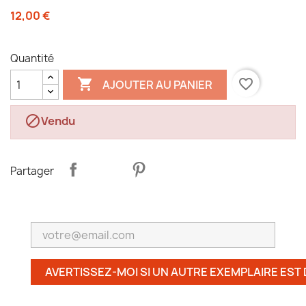
12,00 €
Quantité

favorite_border
AJOUTER AU PANIER

Vendu
Partager
AVERTISSEZ-MOI SI UN AUTRE EXEMPLAIRE EST