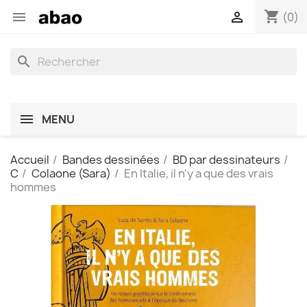
shopping_cart


(0)
search
MENU
Accueil
Bandes dessinées
BD par dessinateurs
C
Colaone (Sara)
En Italie, il n'y a que des vrais
hommes