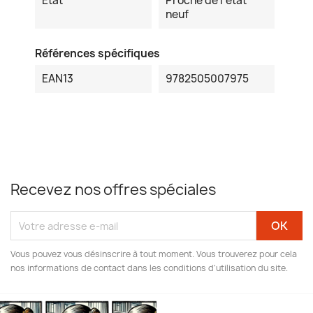
Etat
Proche de l'état
neuf
Références spécifiques
EAN13
9782505007975
Recevez nos offres spéciales
Vous pouvez vous désinscrire à tout moment. Vous trouverez pour cela
nos informations de contact dans les conditions d'utilisation du site.