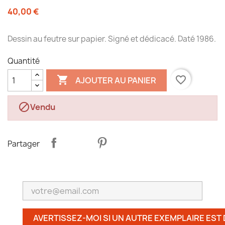
40,00 €
Dessin au feutre sur papier. Signé et dédicacé. Daté 1986.
Quantité

favorite_border
AJOUTER AU PANIER

Vendu
Partager
AVERTISSEZ-MOI SI UN AUTRE EXEMPLAIRE EST