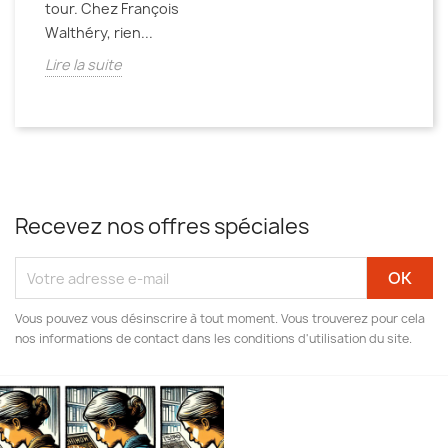
tour. Chez François
Walthéry, rien...
Lire la suite
Recevez nos offres spéciales
Vous pouvez vous désinscrire à tout moment. Vous trouverez pour cela
nos informations de contact dans les conditions d'utilisation du site.