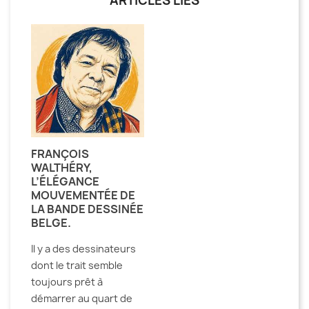
ARTICLES LIÉS
FRANÇOIS
WALTHÉRY,
L’ÉLÉGANCE
MOUVEMENTÉE DE
LA BANDE DESSINÉE
BELGE.
Il y a des dessinateurs
dont le trait semble
toujours prêt à
démarrer au quart de