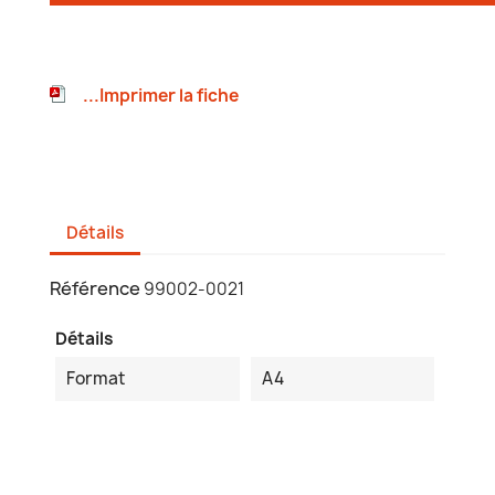
...Imprimer la fiche
Détails
Référence
99002-0021
Détails
Format
A4