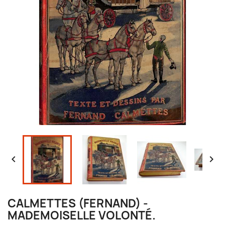


CALMETTES (FERNAND) -
MADEMOISELLE VOLONTÉ.