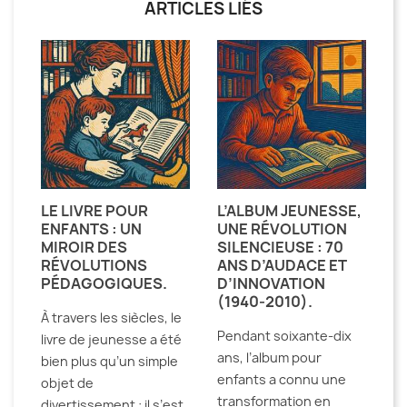
ARTICLES LIÉS
LE LIVRE POUR
L’ALBUM JEUNESSE,
ENFANTS : UN
UNE RÉVOLUTION
MIROIR DES
SILENCIEUSE : 70
RÉVOLUTIONS
ANS D’AUDACE ET
PÉDAGOGIQUES.
D’INNOVATION
(1940-2010).
À travers les siècles, le
Pendant soixante-dix
livre de jeunesse a été
ans, l’album pour
bien plus qu’un simple
enfants a connu une
objet de
transformation en
divertissement : il s’est