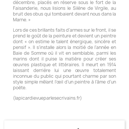
décembre, placés en réserve sous le fort de la
Faisanderie, nous lisions le Silène de Virgile, au
bruit des obus qui tombaient devant nous dans la
Marne. »
Lors de ces brillants faits d’armes sur le front, il se
prend le goût de la peinture et devient un peintre
dont « on estime le talent énergique, sincère et
pensif ». Il s’installe alors la moitié de l’année en
Baie de Somme où il vit en semblable, parmi les
marins dont il puise la matière pour créer ses
œuvres plastique et littéraires. Il meurt en 1914
laissant derrière lui une œuvre totalement
inconnue du public qui pourtant charme par son
style simple mêlant l’œil d’un peintre à l’âme d’un
poète.
(lapicardievueparlesecrivains.fr)