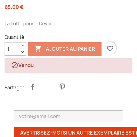
65,00 €
La Lutte pour le Devoir.
Quantité

favorite_border
AJOUTER AU PANIER

Vendu
Partager
AVERTISSEZ-MOI SI UN AUTRE EXEMPLAIRE EST