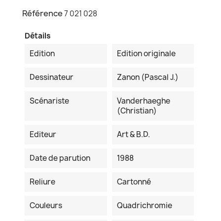
Référence
7 021 028
Détails
Edition
Edition originale
Dessinateur
Zanon (Pascal J.)
Scénariste
Vanderhaeghe
(Christian)
Editeur
Art & B.D.
Date de parution
1988
Reliure
Cartonné
Couleurs
Quadrichromie