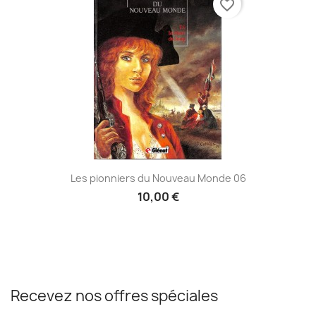
favorite_border
Les pionniers du Nouveau Monde 06
10,00 €
Recevez nos offres spéciales