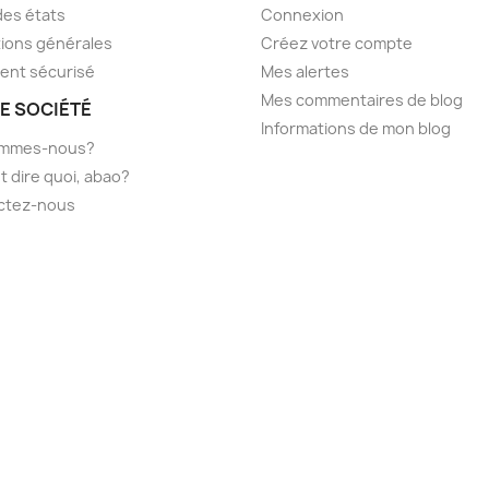
des états
Connexion
ions générales
Créez votre compte
ent sécurisé
Mes alertes
Mes commentaires de blog
E SOCIÉTÉ
Informations de mon blog
ommes-nous?
t dire quoi, abao?
ctez-nous