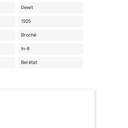
Dewit
1925
Broché
In-8
Bel état