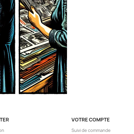
TER
VOTRE COMPTE
son
Suivi de commande