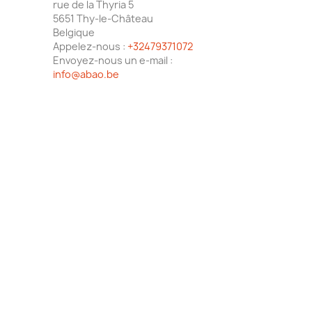
rue de la Thyria 5
5651 Thy-le-Château
Belgique
Appelez-nous :
+32479371072
Envoyez-nous un e-mail :
info@abao.be