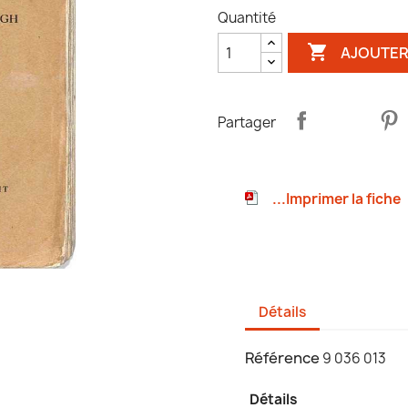
Quantité

AJOUTER
Partager
...Imprimer la fiche
Détails
Référence
9 036 013
Détails