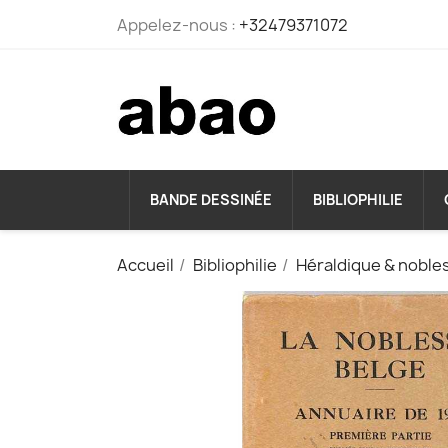
Appelez-nous :
+32479371072
BANDE DESSINÉE
BIBLIOPHILIE
Accueil
Bibliophilie
Héraldique & noble