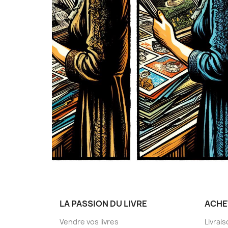
LA PASSION DU LIVRE
ACHE
Vendre vos livres
Livrai