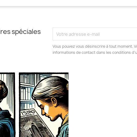
res spéciales
Vous pouvez vous désinscrire à tout moment. V
informations de contact dans les conditions d'ut