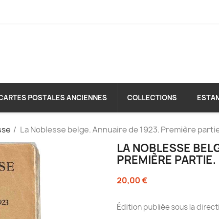
CARTES POSTALES ANCIENNES
COLLECTIONS
ESTA
sse
La Noblesse belge. Annuaire de 1923. Première partie
LA NOBLESSE BELG
PREMIÈRE PARTIE.
20,00 €
Édition publiée sous la dire