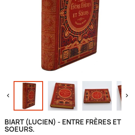


BIART (LUCIEN) - ENTRE FRÈRES ET
SOEURS.