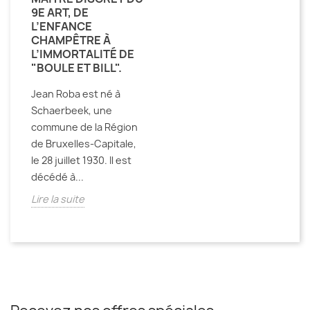
9E ART, DE
L’ENFANCE
CHAMPÊTRE À
L’IMMORTALITÉ DE
"BOULE ET BILL".
Jean Roba est né à
Schaerbeek, une
commune de la Région
de Bruxelles-Capitale,
le 28 juillet 1930. Il est
décédé à...
Lire la suite