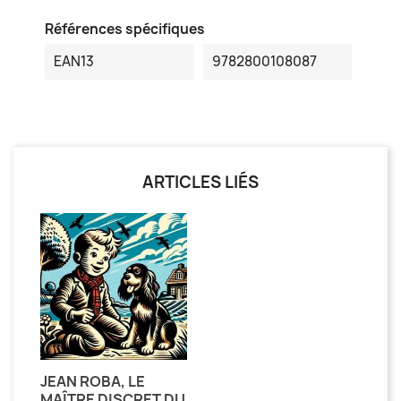
Références spécifiques
EAN13
9782800108087
ARTICLES LIÉS
JEAN ROBA, LE
MAÎTRE DISCRET DU