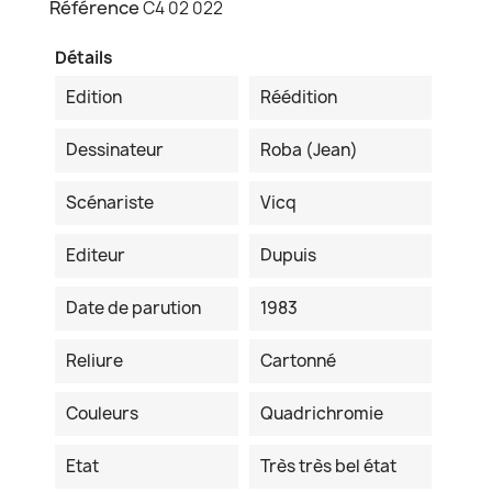
Référence
C4 02 022
Détails
Edition
Réédition
Dessinateur
Roba (Jean)
Scénariste
Vicq
Editeur
Dupuis
Date de parution
1983
Reliure
Cartonné
Couleurs
Quadrichromie
Etat
Très très bel état