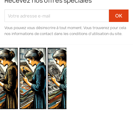
Recevez nos offres spéciales
Vous pouvez vous désinscrire à tout moment. Vous trouverez pour cela
nos informations de contact dans les conditions d'utilisation du site.