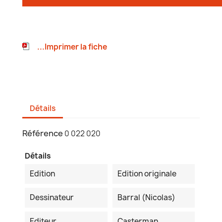
...Imprimer la fiche
Détails
Référence
0 022 020
Détails
Edition
Edition originale
Dessinateur
Barral (Nicolas)
Editeur
Casterman