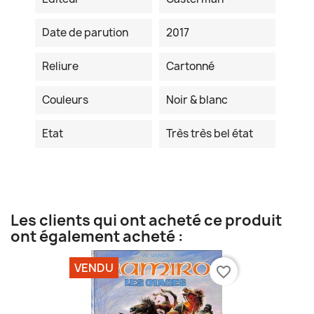
Date de parution
2017
Reliure
Cartonné
Couleurs
Noir & blanc
Etat
Très très bel état
Les clients qui ont acheté ce produit
ont également acheté :
VENDU
favorite_border