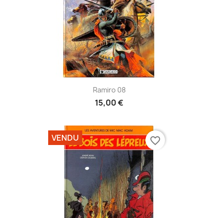
Ramiro 08
15,00 €
VENDU
favorite_border