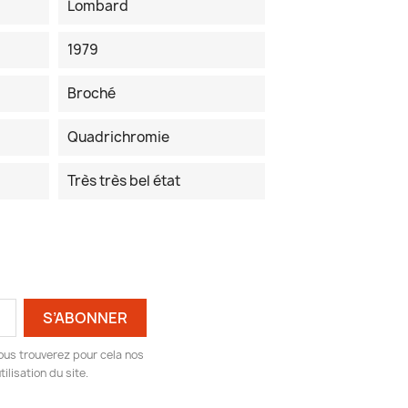
Lombard
1979
Broché
Quadrichromie
Très très bel état
ous trouverez pour cela nos
ilisation du site.