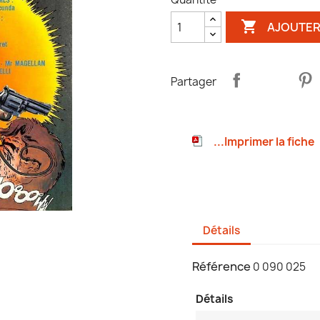

AJOUTER
Partager
...Imprimer la fiche
Détails
Référence
0 090 025
Détails