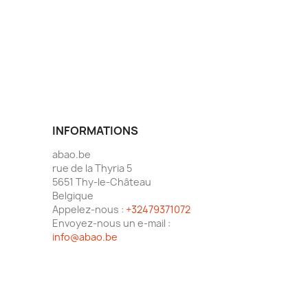
INFORMATIONS
abao.be
rue de la Thyria 5
5651 Thy-le-Château
Belgique
Appelez-nous :
+32479371072
Envoyez-nous un e-mail :
info@abao.be