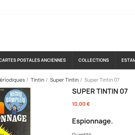
CARTES POSTALES ANCIENNES
COLLECTIONS
ESTA
périodiques
Tintin
Super Tintin
Super Tintin 07
SUPER TINTIN 07
10,00 €
Espionnage.
Quantité