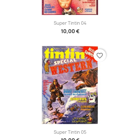
Super Tintin 04
10,00 €
favorite_border
Super Tintin 05