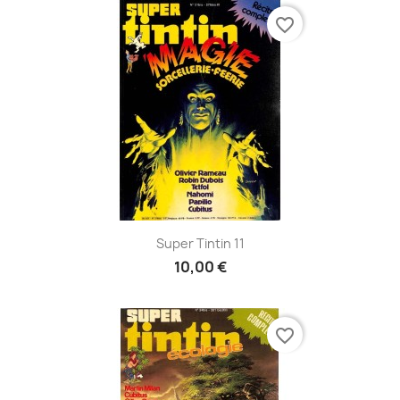
favorite_border
Super Tintin 11
10,00 €
favorite_border