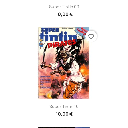
Super Tintin 09
10,00 €
favorite_border
Super Tintin 10
10,00 €