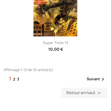
Super Tintin 13
10,00 €
Affichage 1-12 de 34 article(s)
1

Suivant
2
3
Retour en haut
