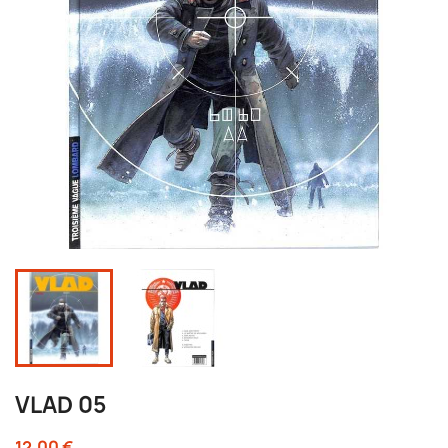
VLAD 05
12,00 €