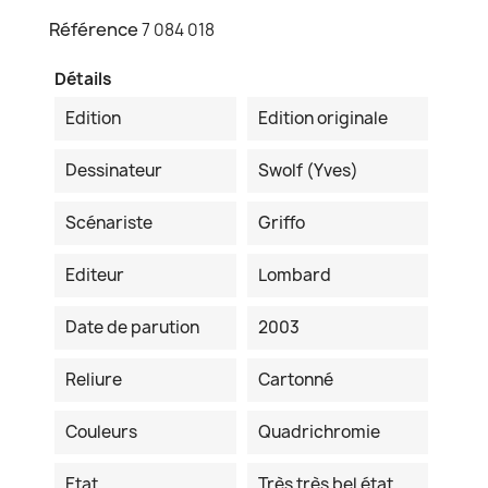
Référence
7 084 018
Détails
Edition
Edition originale
Dessinateur
Swolf (Yves)
Scénariste
Griffo
Editeur
Lombard
Date de parution
2003
Reliure
Cartonné
Couleurs
Quadrichromie
Etat
Très très bel état