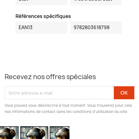
Références spécifiques
EAN13
9782803618798
Recevez nos offres spéciales
Vous pouvez vous désinscrire à tout moment. Vous trouverez pour cela
nos informations de contact dans les conditions d'utilisation du site.