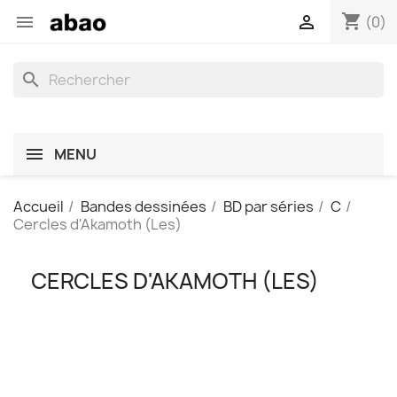
shopping_cart


(0)
search
MENU
Accueil
Bandes dessinées
BD par séries
C
Cercles d'Akamoth (Les)
CERCLES D'AKAMOTH (LES)