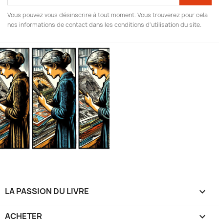
Vous pouvez vous désinscrire à tout moment. Vous trouverez pour cela
nos informations de contact dans les conditions d'utilisation du site.
LA PASSION DU LIVRE

ACHETER
