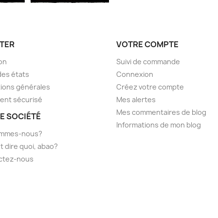
TER
VOTRE COMPTE
son
Suivi de commande
des états
Connexion
ions générales
Créez votre compte
ent sécurisé
Mes alertes
Mes commentaires de blog
E SOCIÉTÉ
Informations de mon blog
ommes-nous?
t dire quoi, abao?
ctez-nous