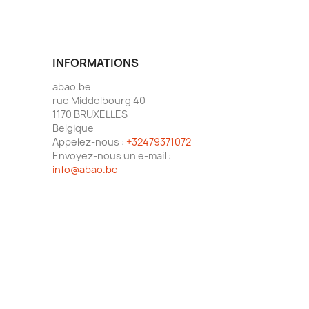
INFORMATIONS
abao.be
rue Middelbourg 40
1170 BRUXELLES
Belgique
Appelez-nous :
+32479371072
Envoyez-nous un e-mail :
info@abao.be