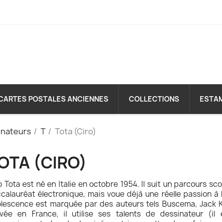
CARTES POSTALES ANCIENNES
COLLECTIONS
ESTA
inateurs
T
Tota (Ciro)
OTA (CIRO)
o Tota est né en Italie en octobre 1954. Il suit un parcours sc
calauréat électronique, mais voue déjà une réelle passion à
lescence est marquée par des auteurs tels Buscema, Jack Ki
ivée en France, il utilise ses talents de dessinateur (il