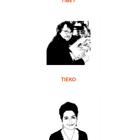
TIBET
TIEKO