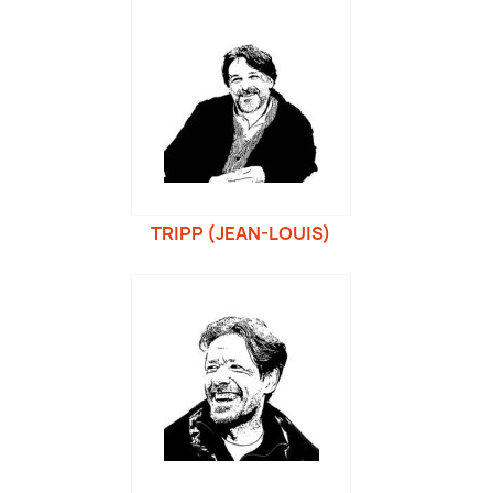
TRIPP (JEAN-LOUIS)