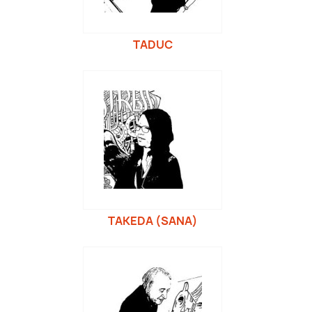
TADUC
TAKEDA (SANA)