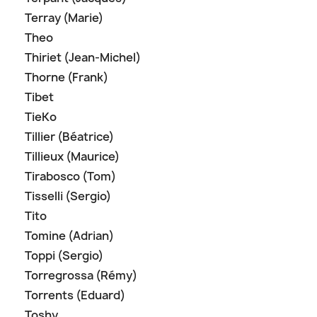
Terray (Marie)
Theo
Thiriet (Jean-Michel)
Thorne (Frank)
Tibet
TieKo
Tillier (Béatrice)
Tillieux (Maurice)
Tirabosco (Tom)
Tisselli (Sergio)
Tito
Tomine (Adrian)
Toppi (Sergio)
Torregrossa (Rémy)
Torrents (Eduard)
Toshy