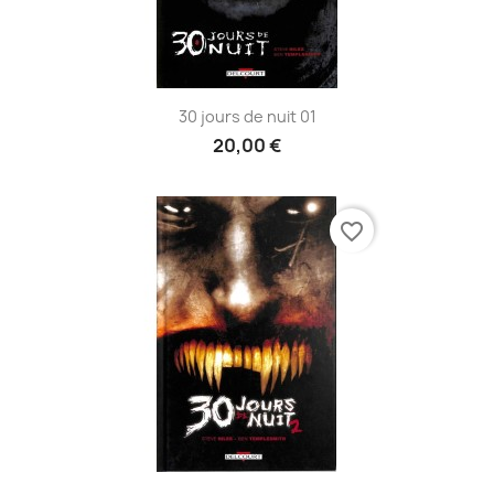
30 jours de nuit 01
20,00 €
favorite_border