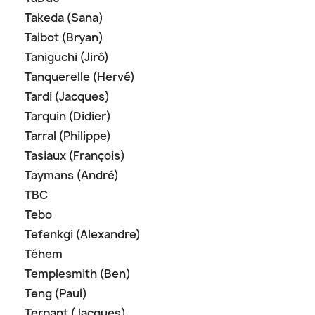
Takeda (Sana)
Talbot (Bryan)
Taniguchi (Jirô)
Tanquerelle (Hervé)
Tardi (Jacques)
Tarquin (Didier)
Tarral (Philippe)
Tasiaux (François)
Taymans (André)
TBC
Tebo
Tefenkgi (Alexandre)
Téhem
Templesmith (Ben)
Teng (Paul)
Terpant (Jacques)