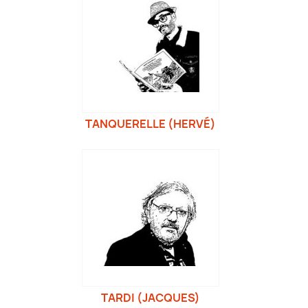
TANQUERELLE (HERVÉ)
TARDI (JACQUES)