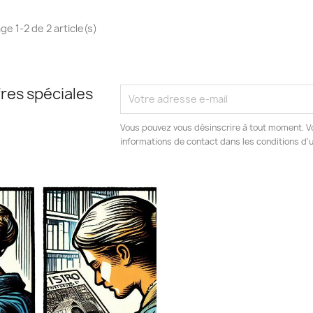
ge 1-2 de 2 article(s)
res spéciales
Vous pouvez vous désinscrire à tout moment. V
informations de contact dans les conditions d'ut