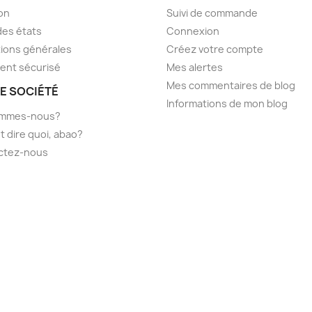
son
Suivi de commande
des états
Connexion
ions générales
Créez votre compte
ent sécurisé
Mes alertes
Mes commentaires de blog
E SOCIÉTÉ
Informations de mon blog
ommes-nous?
t dire quoi, abao?
ctez-nous