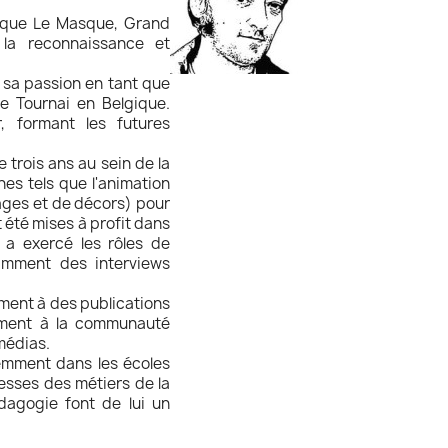
s que Le Masque, Grand
 la reconnaissance et
et sa passion en tant que
e Tournai en Belgique.
, formant les futures
 trois ans au sein de la
es tels que l'animation
ages et de décors) pour
été mises à profit dans
 a exercé les rôles de
otamment des interviews
ement à des publications
ement à la communauté
 médias.
uemment dans les écoles
hesses des métiers de la
dagogie font de lui un