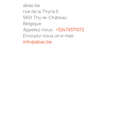
abao.be
rue de la Thyria 5
5651 Thy-le-Château
Belgique
Appelez-nous :
+32479371072
Envoyez-nous un e-mail :
info@abao.be